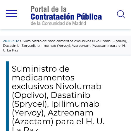
contenido
principal
2026-3-12
Suministro de medicamentos exclusivos Nivolumab (Opdivo),
Dasatinib (Sprycel), Ipilimumab (Yervoy), Aztreonam (Azactam) para el H.
U. La Paz
Suministro de
medicamentos
exclusivos Nivolumab
(Opdivo), Dasatinib
(Sprycel), Ipilimumab
(Yervoy), Aztreonam
(Azactam) para el H. U.
La Paz