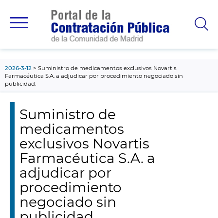
contenido
principal
2026-3-12
Suministro de medicamentos exclusivos Novartis
Farmacéutica S.A. a adjudicar por procedimiento negociado sin
publicidad.
Suministro de
medicamentos
exclusivos Novartis
Farmacéutica S.A. a
adjudicar por
procedimiento
negociado sin
publicidad.