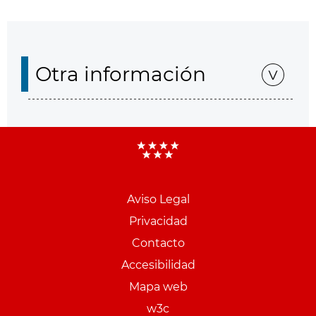
Otra información
Aviso Legal
Menu
Privacidad
pie
Contacto
PCON
Accesibilidad
Mapa web
w3c