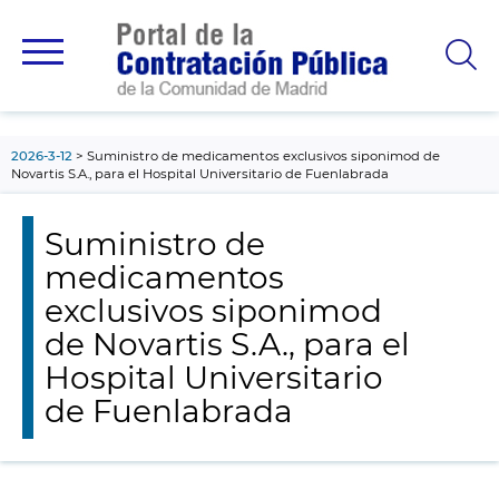
contenido
principal
2026-3-12
Suministro de medicamentos exclusivos siponimod de
Novartis S.A., para el Hospital Universitario de Fuenlabrada
Suministro de
medicamentos
exclusivos siponimod
de Novartis S.A., para el
Hospital Universitario
de Fuenlabrada