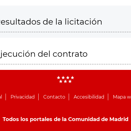
esultados de la licitación
jecución del contrato
l
Privacidad
Contacto
Accesibilidad
Mapa 
Todos los portales de la Comunidad de Madrid