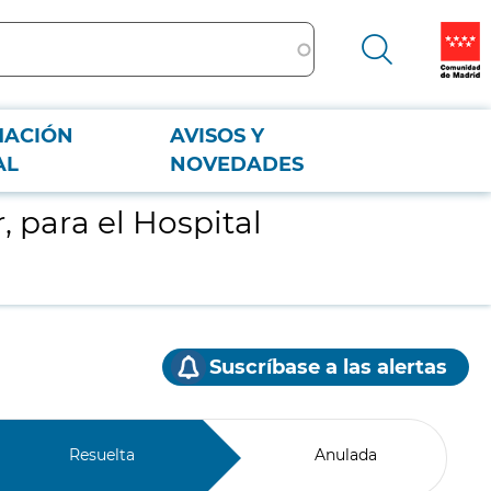
MACIÓN
AVISOS Y
AL
NOVEDADES
 para el Hospital
Suscríbase a las alertas
Resuelta
Anulada