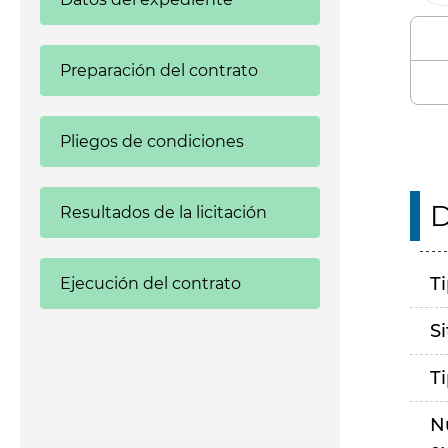
Preparación del contrato
Pliegos de condiciones
D
Resultados de la licitación
T
Ejecución del contrato
S
T
N