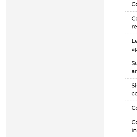
C
C
r
L
a
S
a
S
c
C
C
i