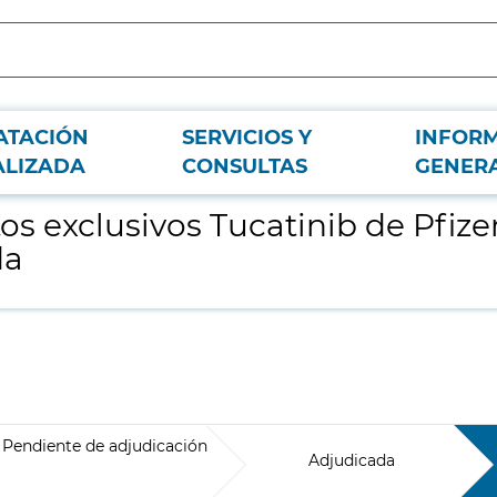
ATACIÓN
SERVICIOS Y
INFOR
ara el Hospital Universitario de Fuenlabrada
ALIZADA
CONSULTAS
GENER
exclusivos Tucatinib de Pfizer,
da
Pendiente de adjudicación
Adjudicada