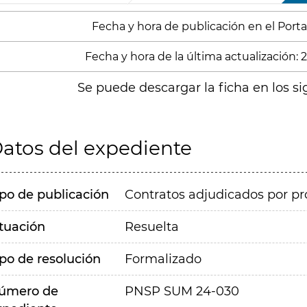
Fecha y hora de publicación en el Portal
Fecha y hora de la última actualización: 
Se puede descargar la ficha en los si
atos del expediente
ipo de publicación
Contratos adjudicados por pr
ituación
Resuelta
ipo de resolución
Formalizado
úmero de
PNSP SUM 24-030