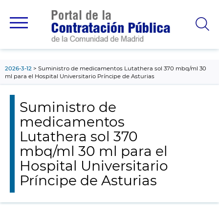
contenido
principal
2026-3-12
Suministro de medicamentos Lutathera sol 370 mbq/ml 30
ml para el Hospital Universitario Príncipe de Asturias
Suministro de
medicamentos
Lutathera sol 370
mbq/ml 30 ml para el
Hospital Universitario
Príncipe de Asturias