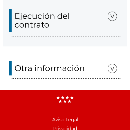
Ejecución del
contrato
Otra información
Aviso Legal
Menu
Privacidad