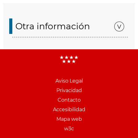
Otra información
Aviso Legal
Menu
Privacidad
pie
Contacto
PCON
Accesibilidad
Mapa web
w3c