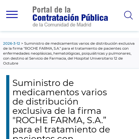
contenido
principal
2026-3-12
Suministro de medicamentos varios de distribución exclusiva
de la firma "ROCHE FARMA, S.A.” para el tratamiento de pacientes con
enfermedades neoplásicas, hematológicas, psiquiátricas y pulmonares,
con destino al Servicio de Farmacia, del Hospital Universitario 12 de
Octubre
Suministro de
medicamentos varios
de distribución
exclusiva de la firma
"ROCHE FARMA, S.A.”
para el tratamiento de
pacientes con