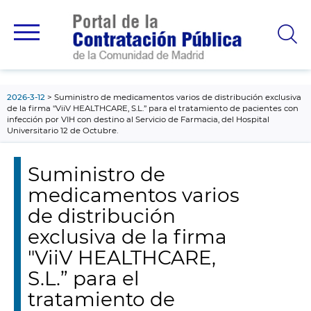
contenido
principal
2026-3-12
Suministro de medicamentos varios de distribución exclusiva
de la firma "ViiV HEALTHCARE, S.L.” para el tratamiento de pacientes con
infección por VIH con destino al Servicio de Farmacia, del Hospital
Universitario 12 de Octubre.
Suministro de
medicamentos varios
de distribución
exclusiva de la firma
"ViiV HEALTHCARE,
S.L.” para el
tratamiento de