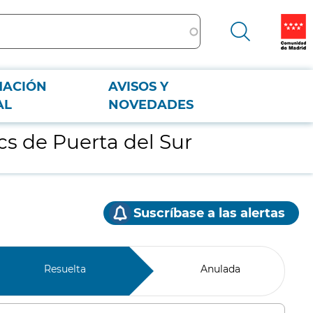
MACIÓN
AVISOS Y
AL
NOVEDADES
cs de Puerta del Sur
Suscríbase a las alertas
Resuelta
Anulada