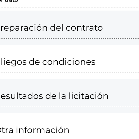
ontrato
reparación del contrato
liegos de condiciones
esultados de la licitación
tra información