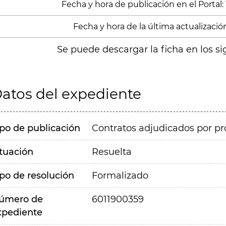
Fecha y hora de publicación en el Portal:
Fecha y hora de la última actualización
Se puede descargar la ficha en los si
atos del expediente
ipo de publicación
Contratos adjudicados por pr
ituación
Resuelta
ipo de resolución
Formalizado
úmero de
6011900359
xpediente