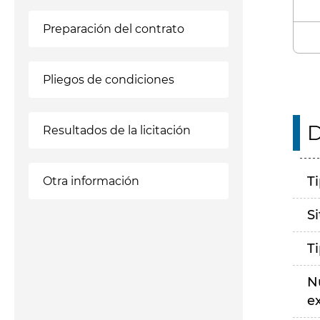
Preparación del contrato
Pliegos de condiciones
D
Resultados de la licitación
T
Otra información
S
T
N
e