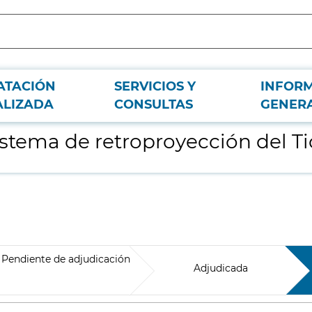
ATACIÓN
SERVICIOS Y
INFOR
de Puerta del Sur
ALIZADA
CONSULTAS
GENER
stema de retroproyección del Ti
Pendiente de adjudicación
Adjudicada