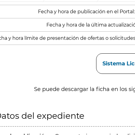
Fecha y hora de publicación en el Portal
Fecha y hora de la última actualización
ha y hora límite de presentación de ofertas o solicitude
aces
Sistema Li
Se puede descargar la ficha en los si
atos del expediente