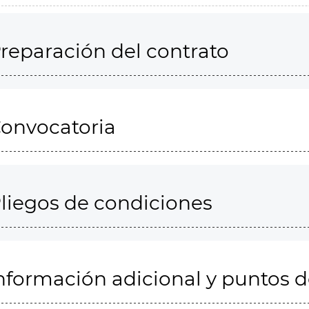
reparación del contrato
onvocatoria
liegos de condiciones
nformación adicional y puntos 