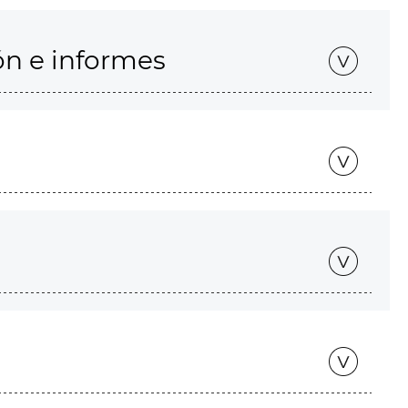
ón e informes