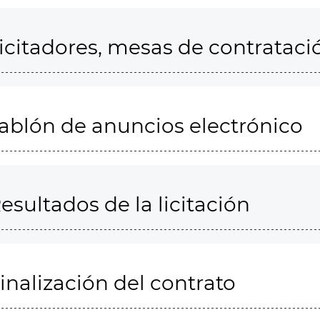
icitadores, mesas de contrataci
ablón de anuncios electrónico
esultados de la licitación
inalización del contrato