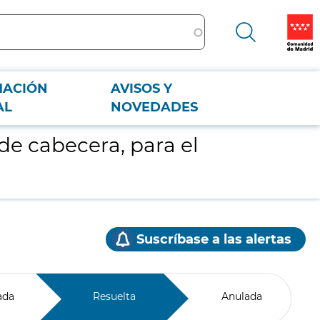
MACIÓN
AVISOS Y
AL
NOVEDADES
e cabecera, para el
Suscríbase a las alertas
ada
Resuelta
Anulada