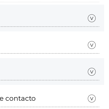
de contacto