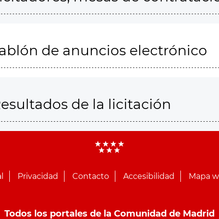
ablón de anuncios electrónico
esultados de la licitación
l
Privacidad
Contacto
Accesibilidad
Mapa 
Todos los portales de la Comunidad de Madrid