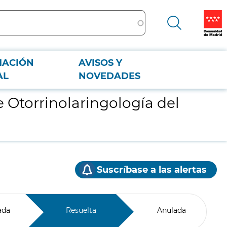
MACIÓN
AVISOS Y
AL
NOVEDADES
 Otorrinolaringología del
Suscríbase a las alertas
ada
Resuelta
Anulada