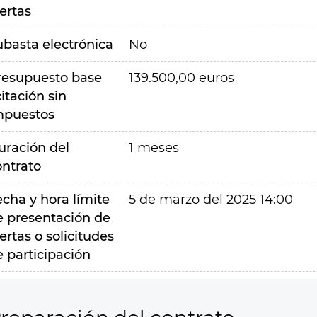
ertas
ubasta electrónica
No
resupuesto base
139.500,00 euros
citación sin
mpuestos
uración del
1 meses
ontrato
echa y hora límite
5 de marzo del 2025 14:00
e presentación de
ertas o solicitudes
e participación