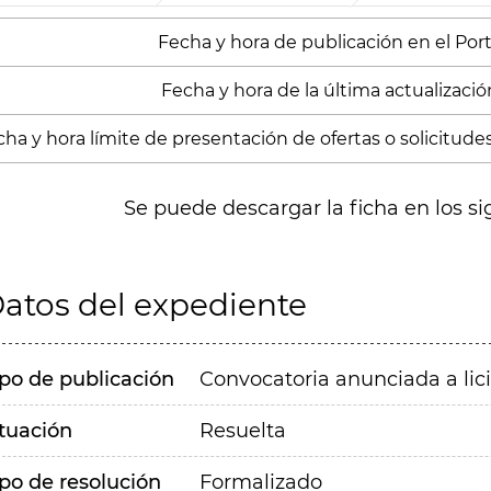
Fecha y hora de publicación en el Porta
Fecha y hora de la última actualización
ha y hora límite de presentación de ofertas o solicitude
Se puede descargar la ficha en los si
atos del expediente
ipo de publicación
Convocatoria anunciada a lic
ituación
Resuelta
ipo de resolución
Formalizado