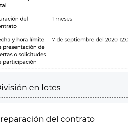
tal
uración del
1 meses
ontrato
echa y hora límite
7 de septiembre del 2020 12:
e presentación de
ertas o solicitudes
e participación
ivisión en lotes
reparación del contrato