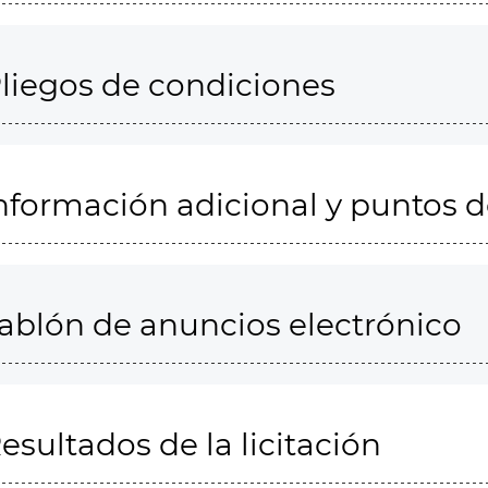
liegos de condiciones
nformación adicional y puntos 
ablón de anuncios electrónico
esultados de la licitación