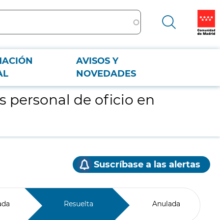
MACIÓN
AVISOS Y
AL
NOVEDADES
s personal de oficio en
Suscríbase a las alertas
ada
Resuelta
Anulada