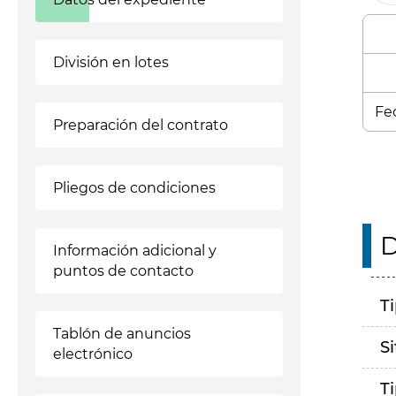
División en lotes
Fec
Preparación del contrato
Pliegos de condiciones
D
Información adicional y
puntos de contacto
T
Tablón de anuncios
S
electrónico
T