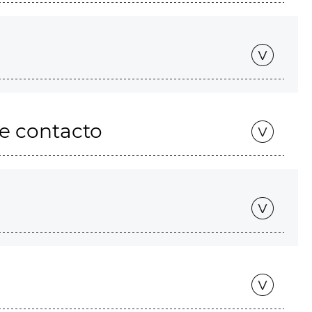
de contacto