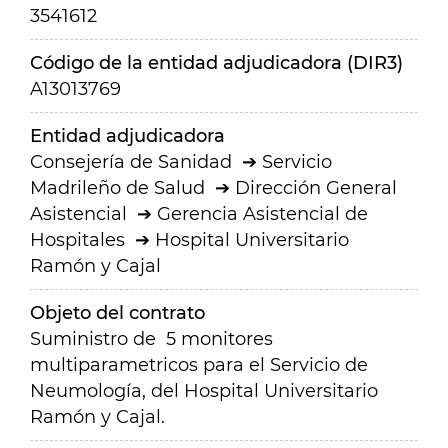
3541612
Código de la entidad adjudicadora (DIR3)
A13013769
Entidad adjudicadora
Consejería de Sanidad
Servicio
Madrileño de Salud
Dirección General
Asistencial
Gerencia Asistencial de
Hospitales
Hospital Universitario
Ramón y Cajal
Objeto del contrato
Suministro de 5 monitores
multiparametricos para el Servicio de
Neumología, del Hospital Universitario
Ramón y Cajal.