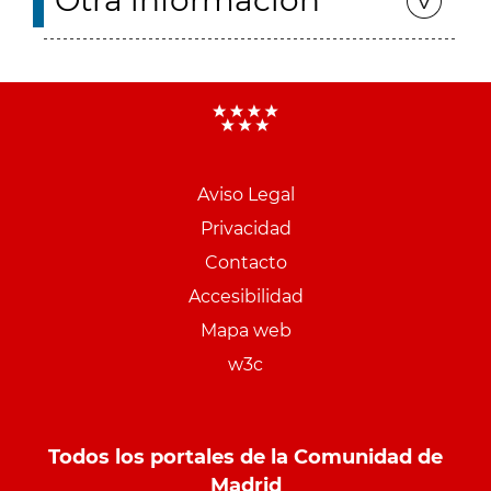
Otra información
Aviso Legal
Menu
Privacidad
pie
Contacto
PCON
Accesibilidad
Mapa web
w3c
Todos los portales de la Comunidad de
Madrid