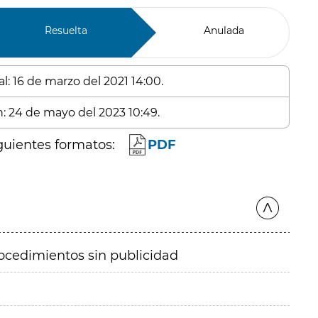
Resuelta
Anulada
l: 16 de marzo del 2021 14:00.
n: 24 de mayo del 2023 10:49.
guientes formatos:
PDF
ocedimientos sin publicidad