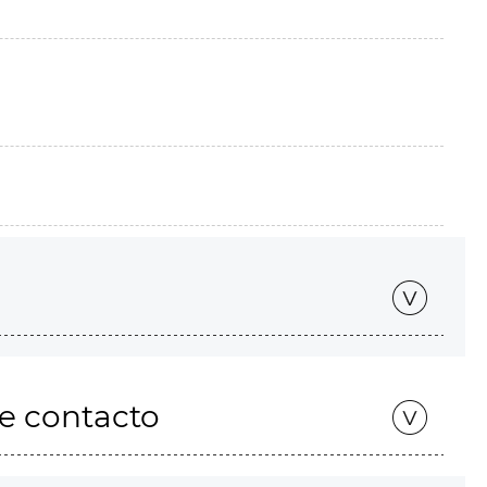
de contacto