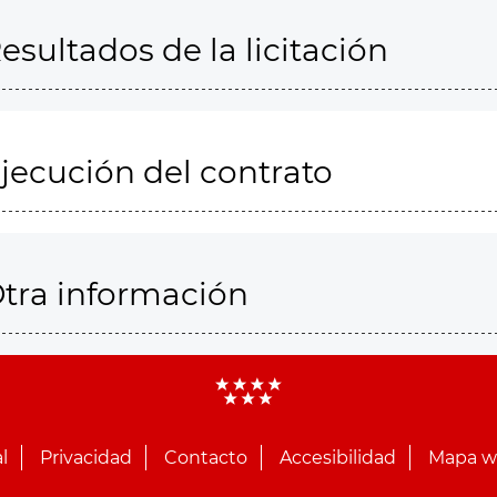
esultados de la licitación
jecución del contrato
tra información
l
Privacidad
Contacto
Accesibilidad
Mapa 