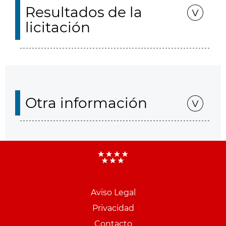
Resultados de la
licitación
Otra información
Aviso Legal
Menu
Privacidad
pie
Contacto