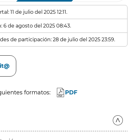
l: 11 de julio del 2025 12:11.
n: 6 de agosto del 2025 08:43.
es de participación: 28 de julio del 2025 23:59.
cit@
guientes formatos:
PDF