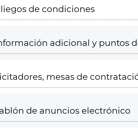
liegos de condiciones
nformación adicional y puntos 
icitadores, mesas de contrataci
ablón de anuncios electrónico