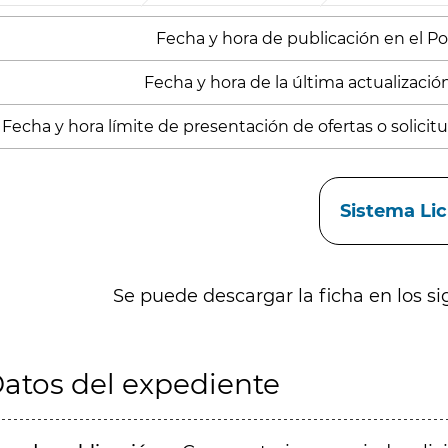
Fecha y hora de publicación en el Porta
Fecha y hora de la última actualizació
Fecha y hora límite de presentación de ofertas o solicitud
aces
Sistema Li
Se puede descargar la ficha en los si
atos del expediente