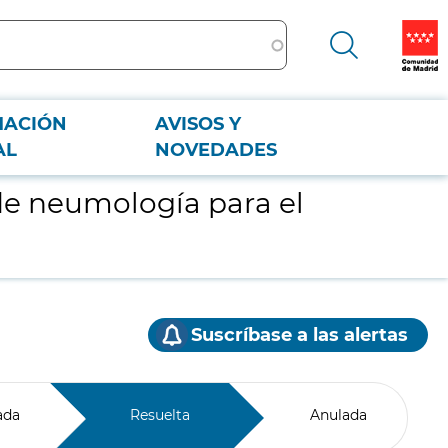
MACIÓN
AVISOS Y
AL
NOVEDADES
de neumología para el
Suscríbase a las alertas
ada
Resuelta
Anulada