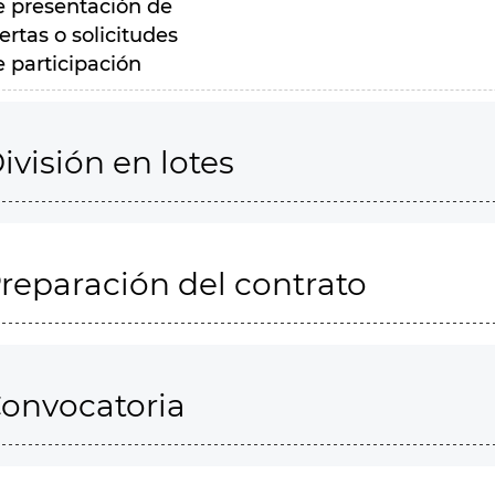
e presentación de
ertas o solicitudes
e participación
ivisión en lotes
reparación del contrato
onvocatoria