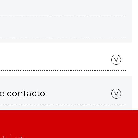
de contacto