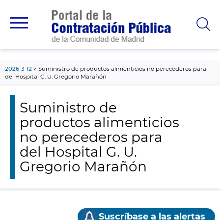
contenido
principal
2026-3-12
Suministro de productos alimenticios no perecederos para
del Hospital G. U. Gregorio Marañón
Suministro de
productos alimenticios
no perecederos para
del Hospital G. U.
Gregorio Marañón
Suscríbase a las alertas