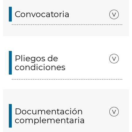
Convocatoria
Pliegos de
condiciones
Documentación
complementaria