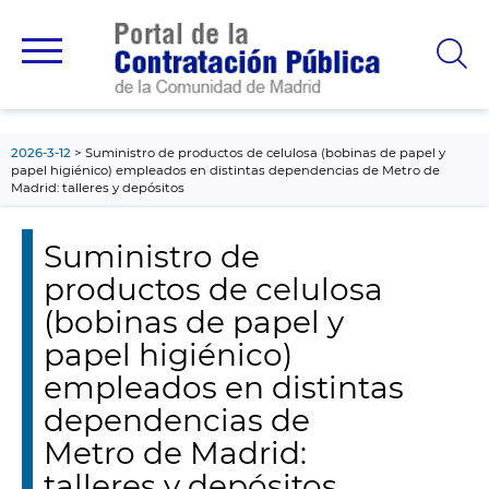
contenido
principal
2026-3-12
Suministro de productos de celulosa (bobinas de papel y
papel higiénico) empleados en distintas dependencias de Metro de
Madrid: talleres y depósitos
Suministro de
productos de celulosa
(bobinas de papel y
papel higiénico)
empleados en distintas
dependencias de
Metro de Madrid:
talleres y depósitos