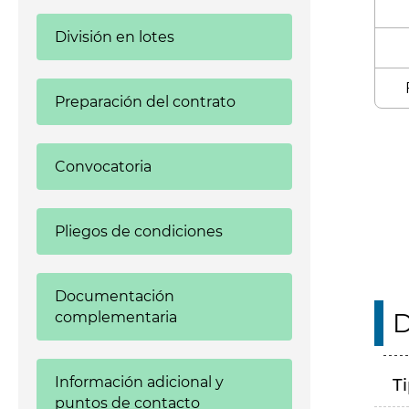
División en lotes
Preparación del contrato
Enl
Convocatoria
Pliegos de condiciones
Documentación
D
complementaria
Información adicional y
T
puntos de contacto