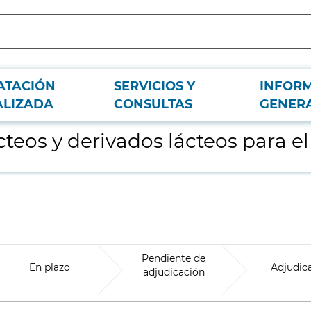
ATACIÓN
SERVICIOS Y
INFOR
pital Dr. R. Lafora
ALIZADA
CONSULTAS
GENER
eos y derivados lácteos para el 
Pendiente de
En plazo
Adjudic
adjudicación