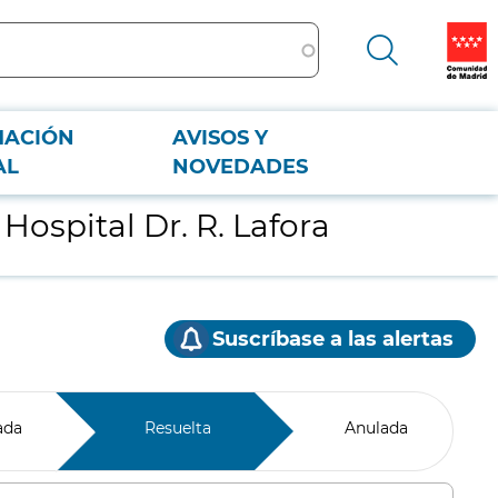
MACIÓN
AVISOS Y
AL
NOVEDADES
Hospital Dr. R. Lafora
Suscríbase a las alertas
ada
Resuelta
Anulada