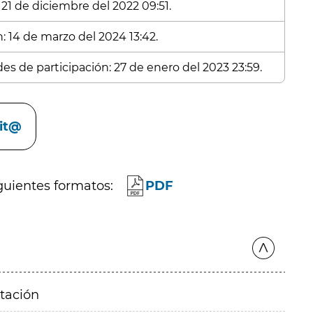
 21 de diciembre del 2022 09:51.
: 14 de marzo del 2024 13:42.
des de participación: 27 de enero del 2023 23:59.
cit@
guientes formatos:
PDF
itación