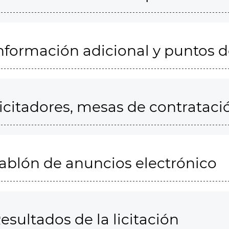
nformación adicional y puntos 
icitadores, mesas de contrataci
ablón de anuncios electrónico
esultados de la licitación