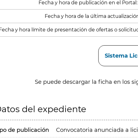
Fecha y hora de publicación en el Portal:
Fecha y hora de la última actualización
Fecha y hora límite de presentación de ofertas o solicitu
aces
Sistema Li
Se puede descargar la ficha en los si
atos del expediente
ipo de publicación
Convocatoria anunciada a lic