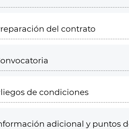
reparación del contrato
onvocatoria
liegos de condiciones
nformación adicional y puntos 