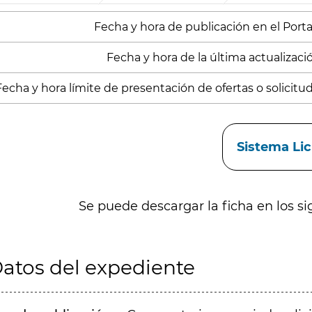
Fecha y hora de publicación en el Portal
Fecha y hora de la última actualización
Fecha y hora límite de presentación de ofertas o solicitu
aces
Sistema Li
Se puede descargar la ficha en los si
atos del expediente