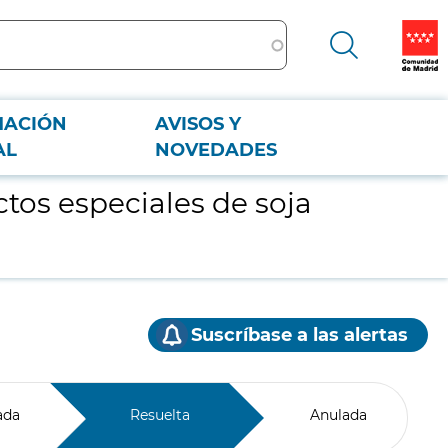
MACIÓN
AVISOS Y
AL
NOVEDADES
ctos especiales de soja
Suscríbase a las alertas
ada
Resuelta
Anulada