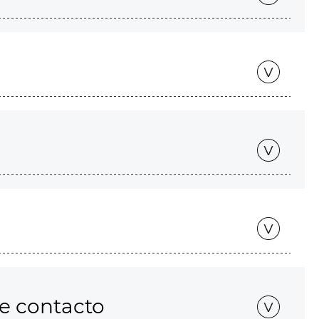
de contacto