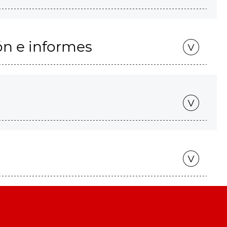
ón e informes