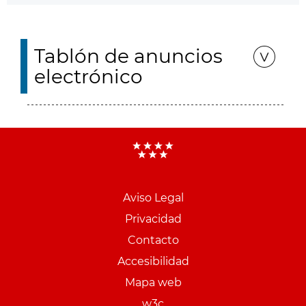
Tablón de anuncios
electrónico
Aviso Legal
Menu
Privacidad
pie
Contacto
PCON
Accesibilidad
Mapa web
w3c