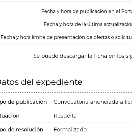
Fecha y hora de publicación en el Porta
Fecha y hora de la última actualización
Fecha y hora límite de presentación de ofertas o solicitud
Se puede descargar la ficha en los si
atos del expediente
ipo de publicación
Convocatoria anunciada a lic
ituación
Resuelta
ipo de resolución
Formalizado