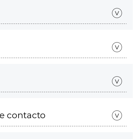
de contacto