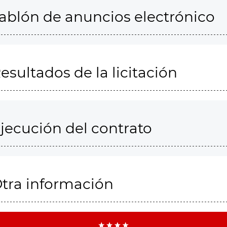
ablón de anuncios electrónico
esultados de la licitación
jecución del contrato
tra información