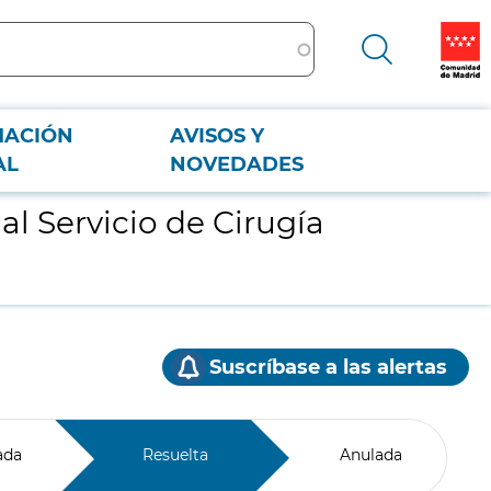
MACIÓN
AVISOS Y
AL
NOVEDADES
l Servicio de Cirugía
Suscríbase a las alertas
ada
Resuelta
Anulada