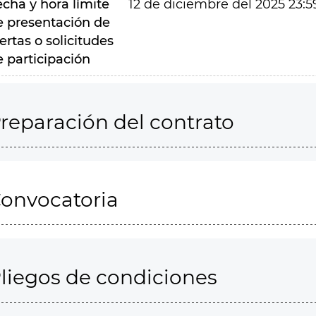
echa y hora límite
12 de diciembre del 2025 23:5
e presentación de
ertas o solicitudes
e participación
reparación del contrato
onvocatoria
liegos de condiciones