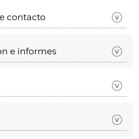
de contacto
ón e informes