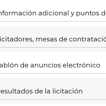
nformación adicional y puntos 
icitadores, mesas de contrataci
ablón de anuncios electrónico
esultados de la licitación