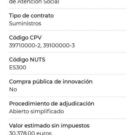
de Atención Social
Tipo de contrato
Suministros
Código CPV
39710000-2, 39100000-3
Código NUTS
ES300
Compra pública de innovación
No
Procedimiento de adjudicación
Abierto simplificado
Valor estimado sin impuestos
30.378,00 euros