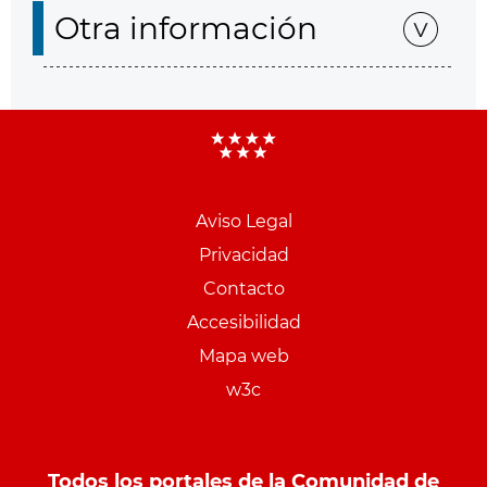
Otra información
Aviso Legal
Menu
Privacidad
pie
Contacto
PCON
Accesibilidad
Mapa web
w3c
Todos los portales de la Comunidad de