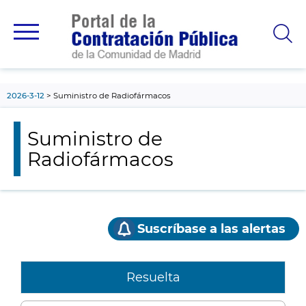
contenido
principal
2026-3-12
Suministro de Radiofármacos
Suministro de
Radiofármacos
Suscríbase a las alertas
Resuelta