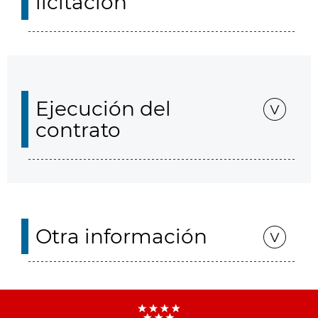
licitación
Ejecución del
contrato
Otra información