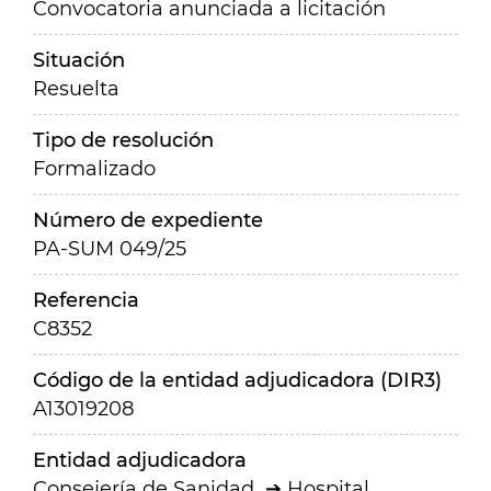
Convocatoria anunciada a licitación
Situación
Resuelta
Tipo de resolución
Formalizado
Número de expediente
PA-SUM 049/25
Referencia
C8352
Código de la entidad adjudicadora (DIR3)
A13019208
Entidad adjudicadora
Consejería de Sanidad
Hospital