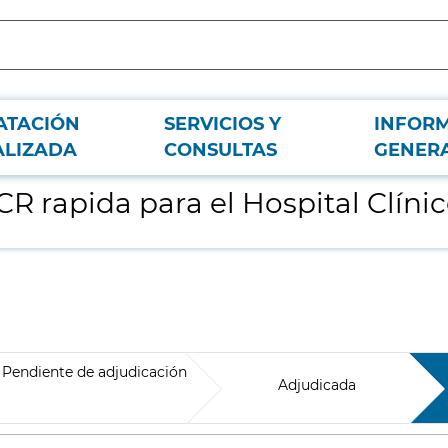
ATACIÓN
SERVICIOS Y
INFOR
San Carlos de Madrid
ALIZADA
CONSULTAS
GENER
R rapida para el Hospital Clíni
Pendiente de adjudicación
Adjudicada