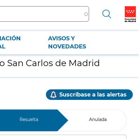
MACIÓN
AVISOS Y
AL
NOVEDADES
co San Carlos de Madrid
Suscríbase a las alertas
Resuelta
Anulada