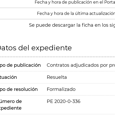
Fecha y hora de publicación en el Porta
Fecha y hora de la última actualizació
Se puede descargar la ficha en los si
atos del expediente
ipo de publicación
Contratos adjudicados por pr
ituación
Resuelta
ipo de resolución
Formalizado
úmero de
PE 2020-0-336
xpediente