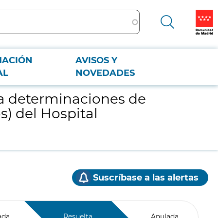
MACIÓN
AVISOS Y
os) del Hospital Universitario de Fuenlabrada
AL
NOVEDADES
ra determinaciones de
s) del Hospital
Suscríbase a las alertas
ada
Resuelta
Anulada