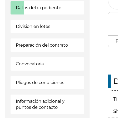
Datos del expediente
División en lotes
F
Preparación del contrato
Convocatoria
D
Pliegos de condiciones
T
Información adicional y
puntos de contacto
S