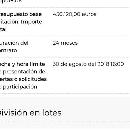
mpuestos
resupuesto base
450.120,00 euros
citación. Importe
tal
uración del
24 meses
ontrato
echa y hora límite
30 de agosto del 2018 16:00
e presentación de
ertas o solicitudes
e participación
ivisión en lotes