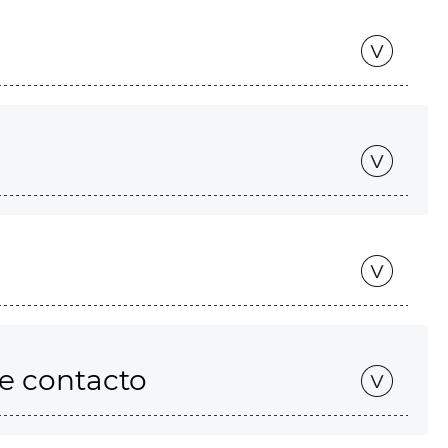
de contacto