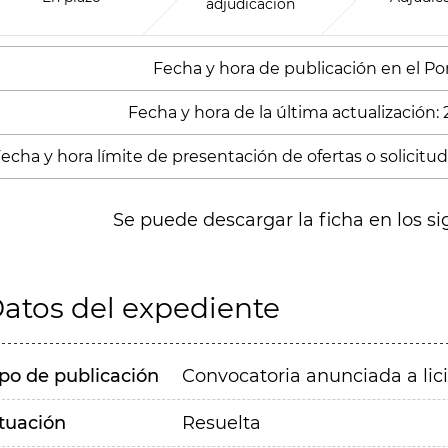
adjudicación
Fecha y hora de publicación en el Porta
Fecha y hora de la última actualización:
echa y hora límite de presentación de ofertas o solicitud
Se puede descargar la ficha en los si
atos del expediente
ipo de publicación
Convocatoria anunciada a lic
ituación
Resuelta