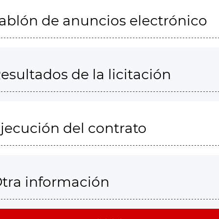
ablón de anuncios electrónico
esultados de la licitación
jecución del contrato
tra información