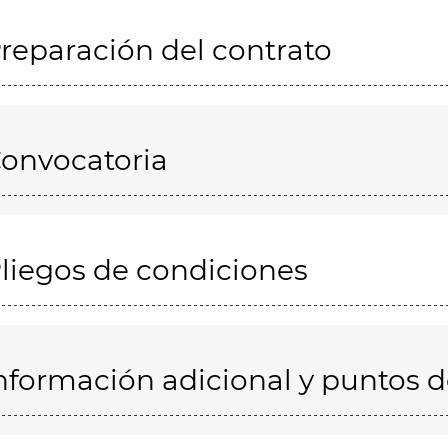
reparación del contrato
onvocatoria
liegos de condiciones
nformación adicional y puntos 