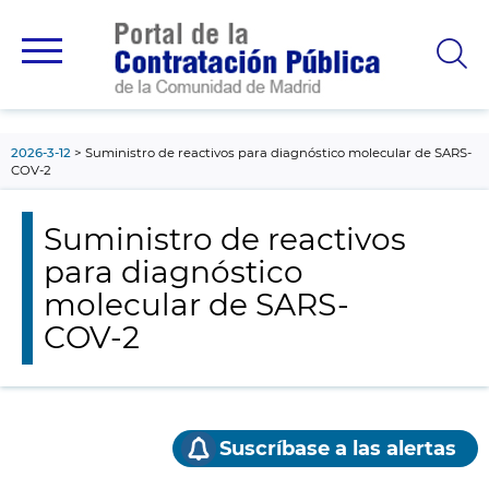
contenido
principal
2026-3-12
Suministro de reactivos para diagnóstico molecular de SARS-
COV-2
Suministro de reactivos
para diagnóstico
molecular de SARS-
COV-2
Suscríbase a las alertas