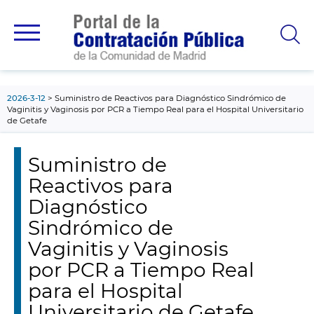
contenido
principal
2026-3-12
Suministro de Reactivos para Diagnóstico Sindrómico de
Vaginitis y Vaginosis por PCR a Tiempo Real para el Hospital Universitario
de Getafe
Suministro de
Reactivos para
Diagnóstico
Sindrómico de
Vaginitis y Vaginosis
por PCR a Tiempo Real
para el Hospital
Universitario de Getafe