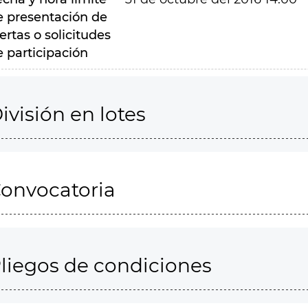
e presentación de
ertas o solicitudes
e participación
ivisión en lotes
onvocatoria
liegos de condiciones