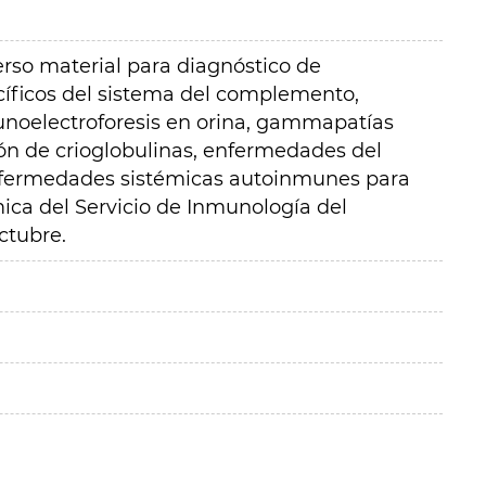
erso material para diagnóstico de
cíficos del sistema del complemento,
unoelectroforesis en orina, gammapatías
ón de crioglobulinas, enfermedades del
enfermedades sistémicas autoinmunes para
ica del Servicio de Inmunología del
ctubre.