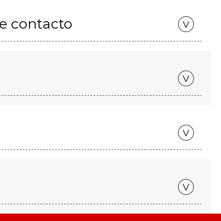
de contacto