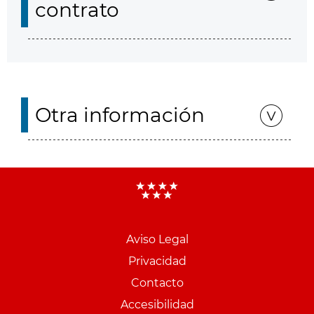
contrato
Otra información
Aviso Legal
Menu
Privacidad
pie
Contacto
PCON
Accesibilidad