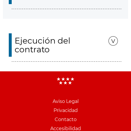
Ejecución del
contrato
Aviso Legal
Menu
Privacidad
pie
Contacto
PCON
Accesibilidad