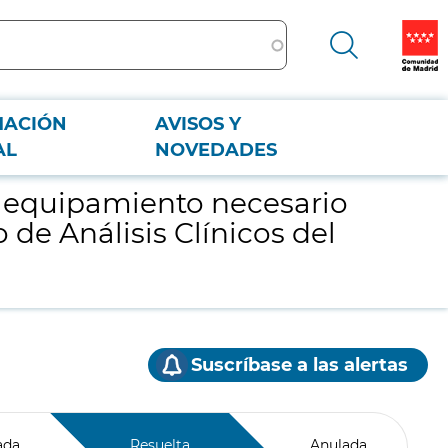
MACIÓN
AVISOS Y
cio de Análisis Clínicos del Hospital Universitario Santa Cristina
AL
NOVEDADES
el equipamiento necesario
 de Análisis Clínicos del
Suscríbase a las alertas
ada
Resuelta
Anulada