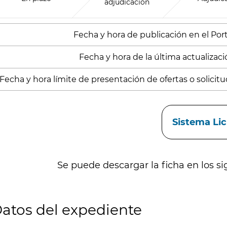
adjudicación
Fecha y hora de publicación en el Porta
Fecha y hora de la última actualizació
Fecha y hora límite de presentación de ofertas o solicitud
aces
Sistema Li
Se puede descargar la ficha en los si
atos del expediente