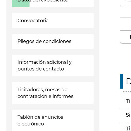
Convocatoria
Pliegos de condiciones
Información adicional y
puntos de contacto
D
Licitadores, mesas de
contratación e informes
T
S
Tablón de anuncios
electrónico
T