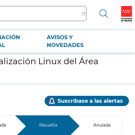
MACIÓN
AVISOS Y
AL
NOVEDADES
alización Linux del Área
Suscríbase a las alertas
ada
Resuelta
Anulada