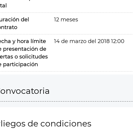
tal
uración del
12 meses
ontrato
echa y hora límite
14 de marzo del 2018 12:00
e presentación de
ertas o solicitudes
e participación
onvocatoria
liegos de condiciones