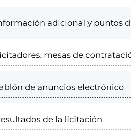
nformación adicional y puntos 
icitadores, mesas de contrataci
ablón de anuncios electrónico
esultados de la licitación