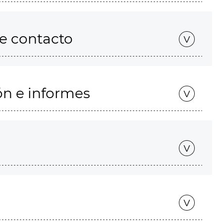
de contacto
ón e informes