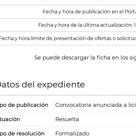
Fecha y hora de publicación en el Portal
Fecha y hora de la última actualización: 
Fecha y hora límite de presentación de ofertas o solicitu
Se puede descargar la ficha en los si
atos del expediente
ipo de publicación
Convocatoria anunciada a lic
ituación
Resuelta
ipo de resolución
Formalizado