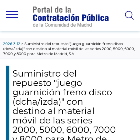
contenido
principal
2026-3-12
Suministro del repuesto "juego guarnición freno disco
(dcha/izda)" con destino al material móvil de las series 2000, 5000, 6000,
7000 y 8000 para Metro de Madrid, S.A.
Suministro del
repuesto "juego
guarnición freno disco
(dcha/izda)" con
destino al material
móvil de las series
2000, 5000, 6000, 7000
y 8000 para Metro de