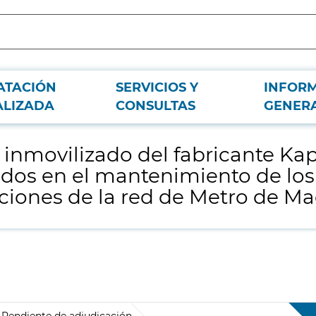
ATACIÓN
SERVICIOS Y
INFOR
 Trafficcom Transportation, S.A. empleados en el mantenimiento de los equip
ALIZADA
CONSULTAS
GENER
 inmovilizado del fabricante Ka
ados en el mantenimiento de los
aciones de la red de Metro de Ma