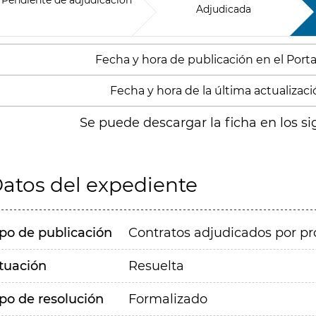
Pendiente de adjudicación
Adjudicada
Fecha y hora de publicación en el Portal
Fecha y hora de la última actualizació
Se puede descargar la ficha en los si
atos del expediente
ipo de publicación
Contratos adjudicados por pr
ituación
Resuelta
ipo de resolución
Formalizado