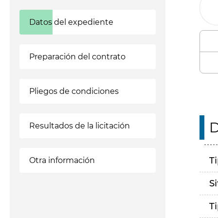
Datos del expediente
Preparación del contrato
Pliegos de condiciones
D
Resultados de la licitación
T
Otra información
S
T