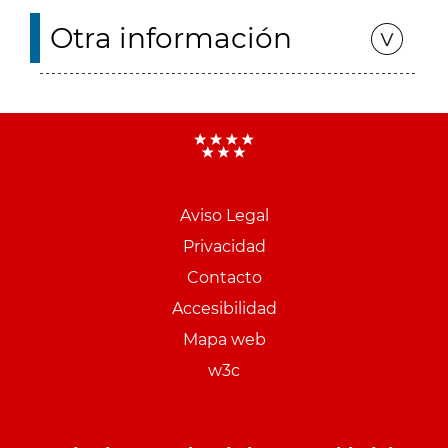
Otra información
Aviso Legal
Menu
Privacidad
pie
Contacto
PCON
Accesibilidad
Mapa web
w3c