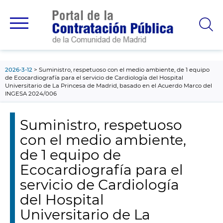
contenido
principal
2026-3-12
Suministro, respetuoso con el medio ambiente, de 1 equipo
de Ecocardiografía para el servicio de Cardiología del Hospital
Universitario de La Princesa de Madrid, basado en el Acuerdo Marco del
INGESA 2024/006
Suministro, respetuoso
con el medio ambiente,
de 1 equipo de
Ecocardiografía para el
servicio de Cardiología
del Hospital
Universitario de La