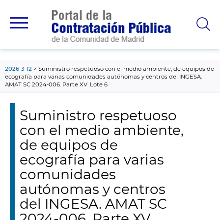
contenido
principal
2026-3-12
Suministro respetuoso con el medio ambiente, de equipos de
ecografía para varias comunidades autónomas y centros del INGESA.
AMAT SC 2024-006. Parte XV. Lote 6
Suministro respetuoso
con el medio ambiente,
de equipos de
ecografía para varias
comunidades
autónomas y centros
del INGESA. AMAT SC
2024-006. Parte XV.