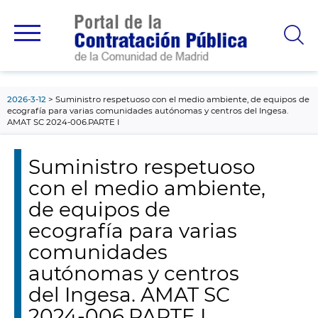
contenido
principal
2026-3-12
Suministro respetuoso con el medio ambiente, de equipos de
ecografía para varias comunidades autónomas y centros del Ingesa.
AMAT SC 2024-006.PARTE I
Suministro respetuoso
con el medio ambiente,
de equipos de
ecografía para varias
comunidades
autónomas y centros
del Ingesa. AMAT SC
2024-006.PARTE I