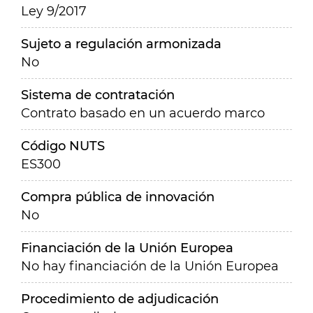
Ley 9/2017
Sujeto a regulación armonizada
No
Sistema de contratación
Contrato basado en un acuerdo marco
Código NUTS
ES300
Compra pública de innovación
No
Financiación de la Unión Europea
No hay financiación de la Unión Europea
Procedimiento de adjudicación