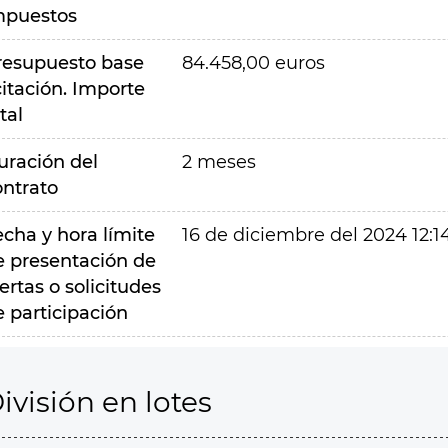
mpuestos
resupuesto base
84.458,00 euros
citación. Importe
tal
uración del
2 meses
ontrato
echa y hora límite
16 de diciembre del 2024 12:1
e presentación de
ertas o solicitudes
e participación
ivisión en lotes