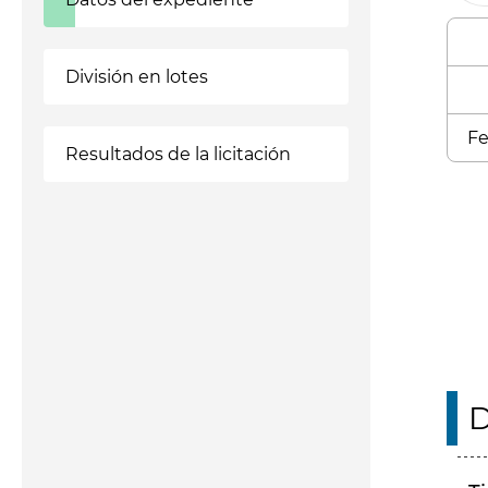
División en lotes
Fe
Resultados de la licitación
Enl
D