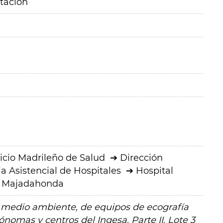
itación
icio Madrileño de Salud
Dirección
a Asistencial de Hospitales
Hospital
ro Majadahonda
 medio ambiente, de equipos de ecografía
omas y centros del Ingesa. Parte II. Lote 3