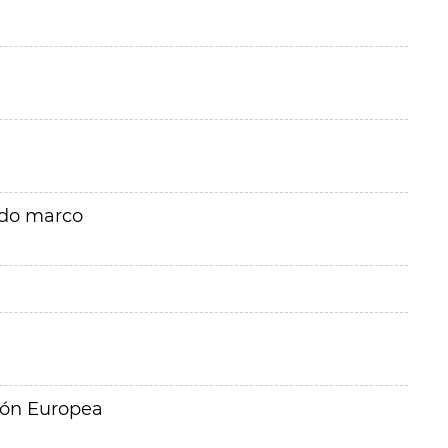
rdo marco
ión Europea