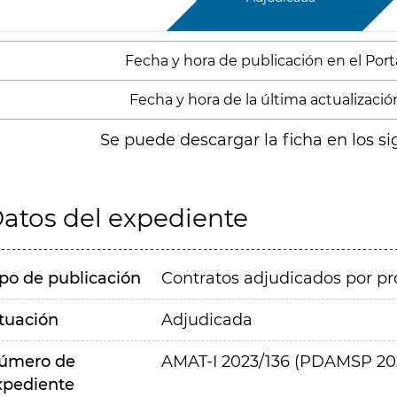
Fecha y hora de publicación en el Porta
Fecha y hora de la última actualización
Se puede descargar la ficha en los si
atos del expediente
ipo de publicación
Contratos adjudicados por pr
ituación
Adjudicada
úmero de
AMAT-I 2023/136 (PDAMSP 202
xpediente