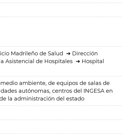
icio Madrileño de Salud
Dirección
a Asistencial de Hospitales
Hospital
 medio ambiente, de equipos de salas de
nidades autónomas, centros del INGESA en
de la administración del estado