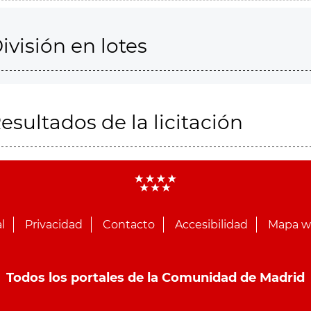
ivisión en lotes
esultados de la licitación
l
Privacidad
Contacto
Accesibilidad
Mapa 
Todos los portales de la Comunidad de Madrid