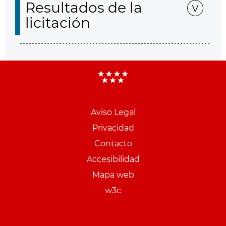
Resultados de la
licitación
Aviso Legal
Menu
Privacidad
pie
Contacto
PCON
Accesibilidad
Mapa web
w3c