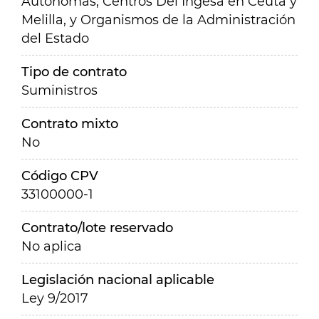
Autónomas, Centros Del Ingesa en Ceuta y
Melilla, y Organismos de la Administración
del Estado
Tipo de contrato
Suministros
Contrato mixto
No
Código CPV
33100000-1
Contrato/lote reservado
No aplica
Legislación nacional aplicable
Ley 9/2017