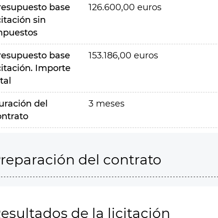
resupuesto base
126.600,00 euros
citación sin
mpuestos
resupuesto base
153.186,00 euros
citación. Importe
tal
uración del
3 meses
ontrato
reparación del contrato
esultados de la licitación