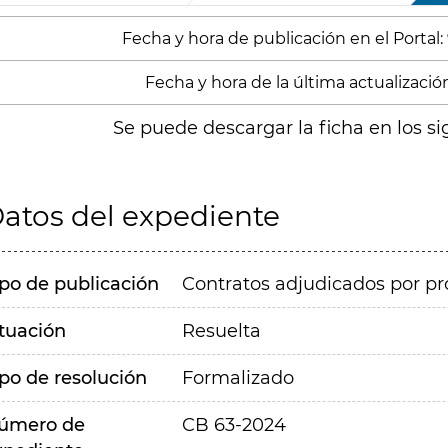
Fecha y hora de publicación en el Portal:
Fecha y hora de la última actualización
Se puede descargar la ficha en los si
atos del expediente
ipo de publicación
Contratos adjudicados por pr
ituación
Resuelta
ipo de resolución
Formalizado
úmero de
CB 63-2024