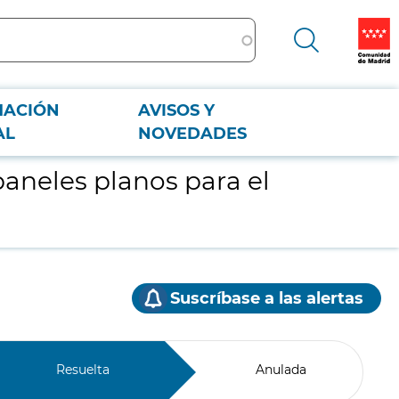
MACIÓN
AVISOS Y
AL
NOVEDADES
paneles planos para el
Suscríbase a las alertas
Resuelta
Anulada