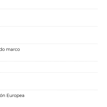
rdo marco
ión Europea