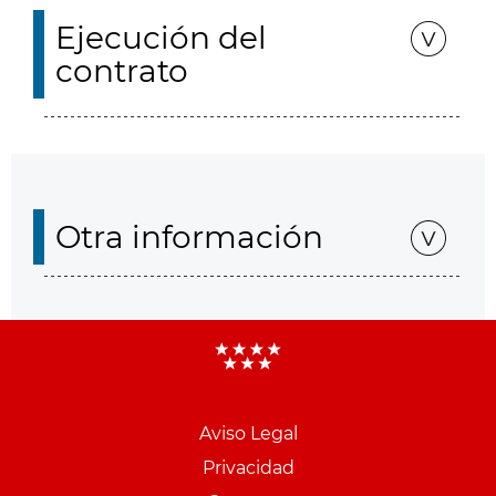
Ejecución del
contrato
Otra información
Aviso Legal
Menu
Privacidad
pie