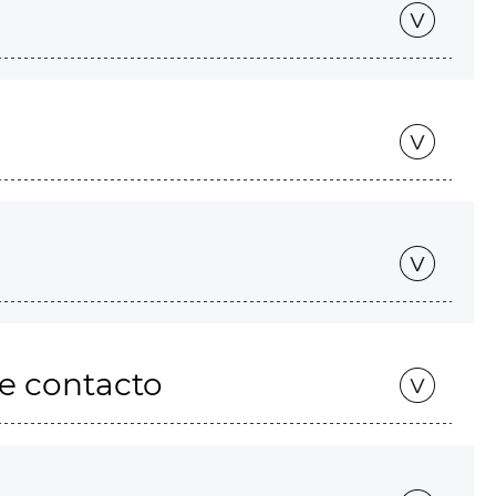
de contacto