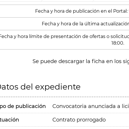
Fecha y hora de publicación en el Portal:
Fecha y hora de la última actualización
Fecha y hora límite de presentación de ofertas o solicit
18:00.
Se puede descargar la ficha en los si
atos del expediente
ipo de publicación
Convocatoria anunciada a lic
ituación
Contrato prorrogado