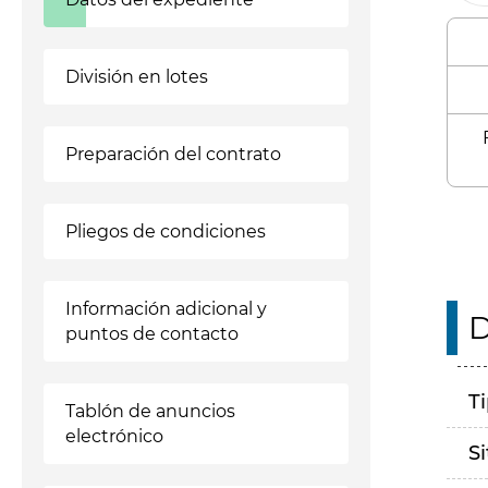
División en lotes
Preparación del contrato
Pliegos de condiciones
Información adicional y
D
puntos de contacto
T
Tablón de anuncios
electrónico
S