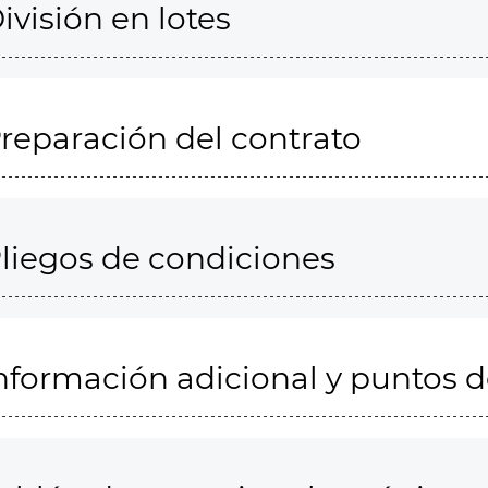
ivisión en lotes
reparación del contrato
liegos de condiciones
nformación adicional y puntos 