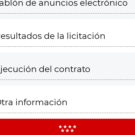
ablón de anuncios electrónico
esultados de la licitación
jecución del contrato
tra información