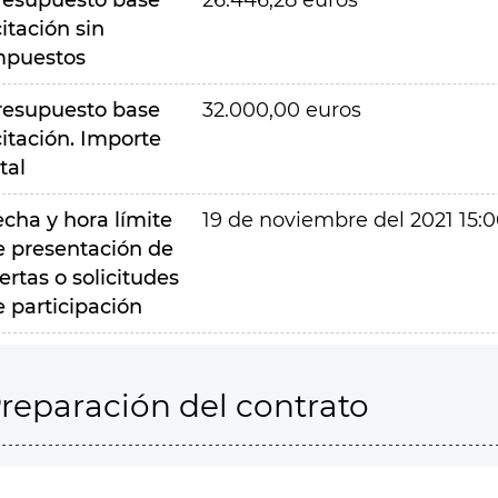
resupuesto base
26.446,28 euros
citación sin
mpuestos
resupuesto base
32.000,00 euros
citación. Importe
tal
echa y hora límite
19 de noviembre del 2021 15:
e presentación de
ertas o solicitudes
e participación
reparación del contrato