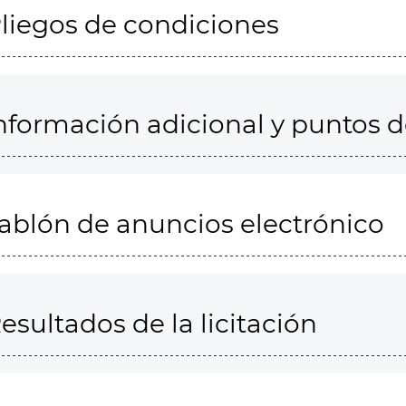
liegos de condiciones
nformación adicional y puntos 
ablón de anuncios electrónico
esultados de la licitación