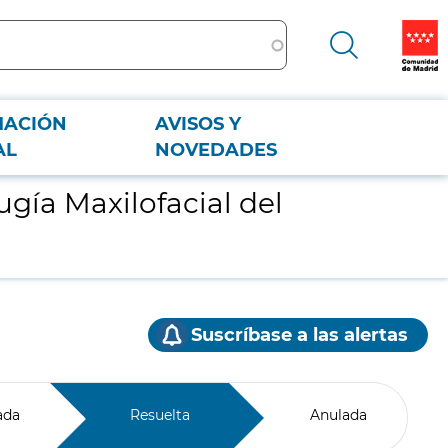
MACIÓN
AVISOS Y
AL
NOVEDADES
ugía Maxilofacial del
Suscríbase a las alertas
ada
Resuelta
Anulada