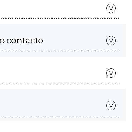
de contacto