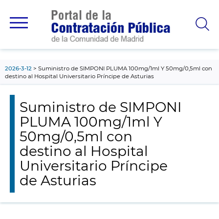
contenido
principal
2026-3-12
Suministro de SIMPONI PLUMA 100mg/1ml Y 50mg/0,5ml con
destino al Hospital Universitario Príncipe de Asturias
Suministro de SIMPONI
PLUMA 100mg/1ml Y
50mg/0,5ml con
destino al Hospital
Universitario Príncipe
de Asturias